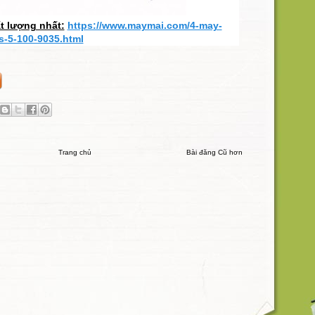
ất lượng nhất:
https://www.maymai.com/4-may-
-5-100-9035.html
Trang chủ
Bài đăng Cũ hơn