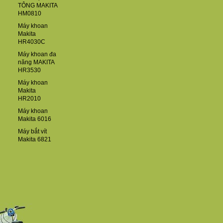
TÔNG MAKITA
HM0810
Máy khoan
Makita
HR4030C
Máy khoan đa
năng MAKITA
HR3530
Máy khoan
Makita
HR2010
Máy khoan
Makita 6016
Máy bắt vít
Makita 6821